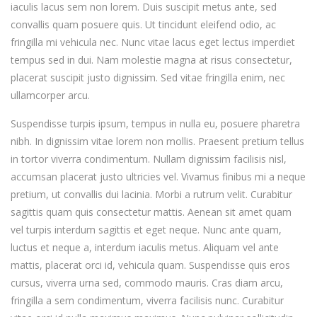
iaculis lacus sem non lorem. Duis suscipit metus ante, sed
convallis quam posuere quis. Ut tincidunt eleifend odio, ac
fringilla mi vehicula nec. Nunc vitae lacus eget lectus imperdiet
tempus sed in dui. Nam molestie magna at risus consectetur,
placerat suscipit justo dignissim. Sed vitae fringilla enim, nec
ullamcorper arcu.
Suspendisse turpis ipsum, tempus in nulla eu, posuere pharetra
nibh. In dignissim vitae lorem non mollis. Praesent pretium tellus
in tortor viverra condimentum. Nullam dignissim facilisis nisl,
accumsan placerat justo ultricies vel. Vivamus finibus mi a neque
pretium, ut convallis dui lacinia. Morbi a rutrum velit. Curabitur
sagittis quam quis consectetur mattis. Aenean sit amet quam
vel turpis interdum sagittis et eget neque. Nunc ante quam,
luctus et neque a, interdum iaculis metus. Aliquam vel ante
mattis, placerat orci id, vehicula quam. Suspendisse quis eros
cursus, viverra urna sed, commodo mauris. Cras diam arcu,
fringilla a sem condimentum, viverra facilisis nunc. Curabitur