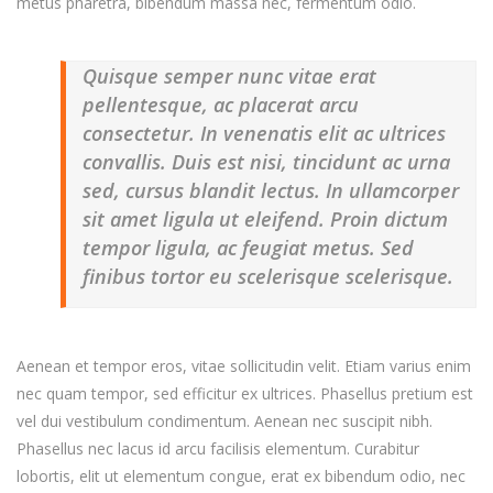
metus pharetra, bibendum massa nec, fermentum odio.
Quisque semper nunc vitae erat
pellentesque, ac placerat arcu
consectetur. In venenatis elit ac ultrices
convallis. Duis est nisi, tincidunt ac urna
sed, cursus blandit lectus. In ullamcorper
sit amet ligula ut eleifend. Proin dictum
tempor ligula, ac feugiat metus. Sed
finibus tortor eu scelerisque scelerisque.
Aenean et tempor eros, vitae sollicitudin velit. Etiam varius enim
nec quam tempor, sed efficitur ex ultrices. Phasellus pretium est
vel dui vestibulum condimentum. Aenean nec suscipit nibh.
Phasellus nec lacus id arcu facilisis elementum. Curabitur
lobortis, elit ut elementum congue, erat ex bibendum odio, nec