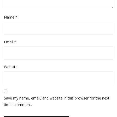
Name
*
Email
*
Website
Save my name, email, and website in this browser for the next
time I comment.